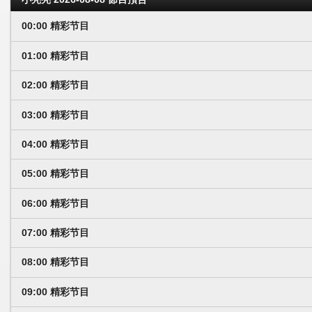
00:00 精彩节目
01:00 精彩节目
02:00 精彩节目
03:00 精彩节目
04:00 精彩节目
05:00 精彩节目
06:00 精彩节目
07:00 精彩节目
08:00 精彩节目
09:00 精彩节目