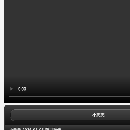
小亮亮
小亮亮 2026-08-08 節目預告