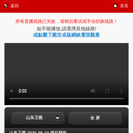
返回
首頁
所有直播线路已失效，请稍后重试或手动切换线路！
如不能播放,請選擇其他線路!
或點擊下載安卓版網絡電視觀看
山东卫视
全 屏
山东卫视 2026-08-10 節目預告