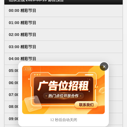
00:00 精彩节目
01:00 精彩节目
02:00 精彩节目
03:00 精彩节目
04:00 精彩节目
×
05:00 精彩节目
06:00 精彩节目
07:00 精彩节目
08:00 精彩节目
09:00 精彩节目
12 秒后自动关闭