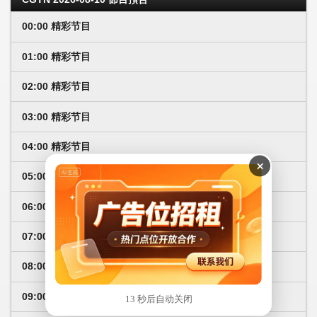
00:00 精彩节目
01:00 精彩节目
02:00 精彩节目
03:00 精彩节目
04:00 精彩节目
×
05:00 精彩节目
06:00 精彩节目
07:00 精彩节目
08:00 精彩节目
09:00 精彩节目
12 秒后自动关闭