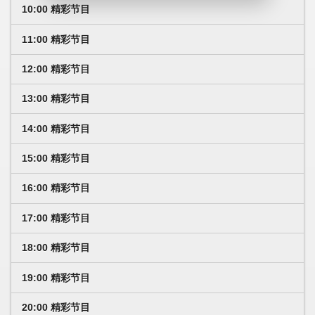
10:00 精彩节目
11:00 精彩节目
12:00 精彩节目
13:00 精彩节目
14:00 精彩节目
15:00 精彩节目
16:00 精彩节目
17:00 精彩节目
18:00 精彩节目
19:00 精彩节目
20:00 精彩节目