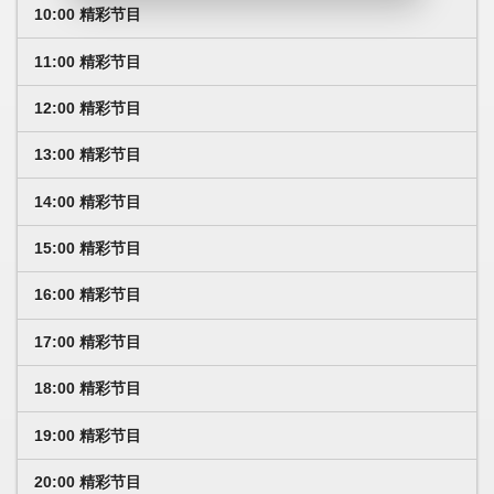
10:00 精彩节目
11:00 精彩节目
12:00 精彩节目
13:00 精彩节目
14:00 精彩节目
15:00 精彩节目
16:00 精彩节目
17:00 精彩节目
18:00 精彩节目
19:00 精彩节目
20:00 精彩节目