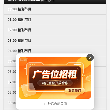
00:00 精彩节目
01:00 精彩节目
02:00 精彩节目
03:00 精彩节目
04:00 精彩节目
×
05:00 精彩节目
06:00 精彩节目
07:00 精彩节目
08:00 精彩节目
09:00 精彩节目
11 秒后自动关闭