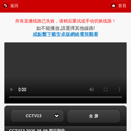
返回
首頁
所有直播线路已失效，请稍后重试或手动切换线路！
如不能播放,請選擇其他線路!
或點擊下載安卓版網絡電視觀看
CCTV13
全 屏
CCTV13 2026-08-09 節目預告