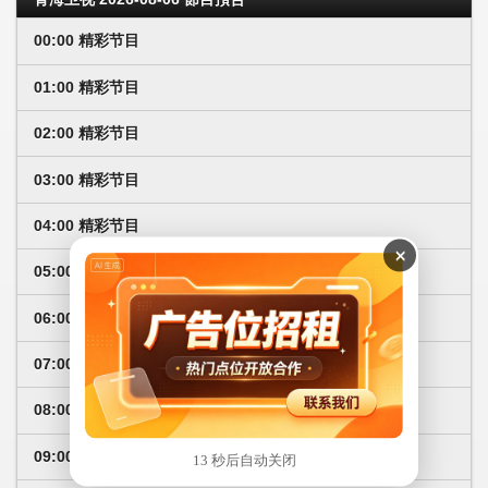
00:00 精彩节目
01:00 精彩节目
02:00 精彩节目
03:00 精彩节目
04:00 精彩节目
×
05:00 精彩节目
06:00 精彩节目
07:00 精彩节目
08:00 精彩节目
09:00 精彩节目
13 秒后自动关闭