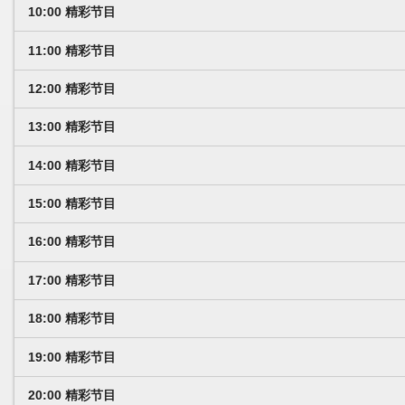
10:00 精彩节目
11:00 精彩节目
12:00 精彩节目
13:00 精彩节目
14:00 精彩节目
15:00 精彩节目
16:00 精彩节目
17:00 精彩节目
18:00 精彩节目
19:00 精彩节目
20:00 精彩节目