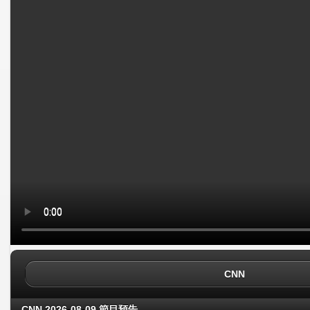
CNN
CNN 2026-08-09 節目預告