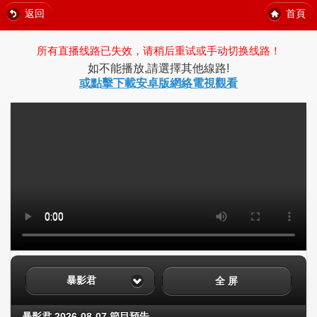
返回
首頁
所有直播线路已失效，请稍后重试或手动切换线路！
如不能播放,請選擇其他線路!
或點擊下載安卓版網絡電視觀看
暴影君
全 屏
暴影君 2026-08-07 節目預告