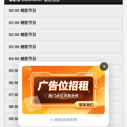
00:00 精彩节目
01:00 精彩节目
02:00 精彩节目
03:00 精彩节目
04:00 精彩节目
×
05:00 精彩节目
06:00 精彩节目
07:00 精彩节目
08:00 精彩节目
09:00 精彩节目
11 秒后自动关闭