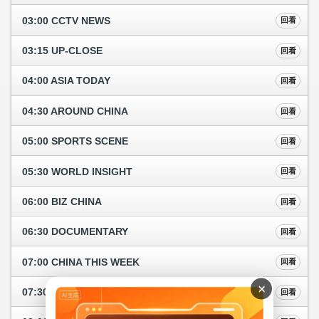
03:00 CCTV NEWS
回看
03:15 UP-CLOSE
回看
04:00 ASIA TODAY
回看
04:30 AROUND CHINA
回看
05:00 SPORTS SCENE
回看
05:30 WORLD INSIGHT
回看
06:00 BIZ CHINA
回看
06:30 DOCUMENTARY
回看
07:00 CHINA THIS WEEK
回看
×
07:30 DIALOGUE
回看