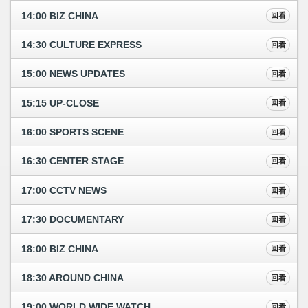
14:00 BIZ CHINA
回看
14:30 CULTURE EXPRESS
回看
15:00 NEWS UPDATES
回看
15:15 UP-CLOSE
回看
16:00 SPORTS SCENE
回看
16:30 CENTER STAGE
回看
17:00 CCTV NEWS
回看
17:30 DOCUMENTARY
回看
18:00 BIZ CHINA
回看
18:30 AROUND CHINA
回看
19:00 WORLD WIDE WATCH
回看