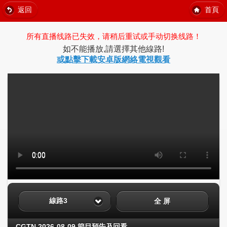
返回
首頁
所有直播线路已失效，请稍后重试或手动切换线路！
如不能播放,請選擇其他線路!
或點擊下載安卓版網絡電視觀看
線路3
全 屏
CGTN 2026-08-09 節目預告及回看