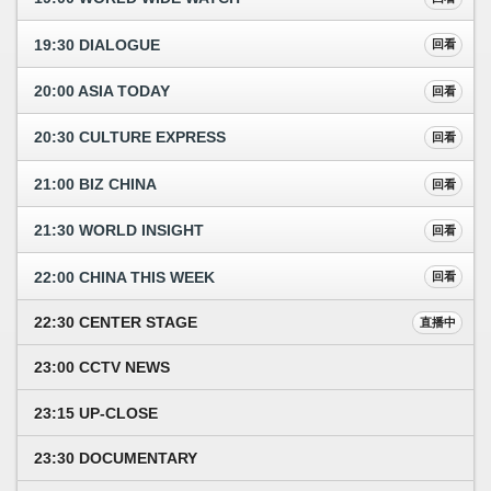
19:30 DIALOGUE
回看
20:00 ASIA TODAY
回看
20:30 CULTURE EXPRESS
回看
21:00 BIZ CHINA
回看
21:30 WORLD INSIGHT
回看
22:00 CHINA THIS WEEK
回看
22:30 CENTER STAGE
直播中
23:00 CCTV NEWS
23:15 UP-CLOSE
23:30 DOCUMENTARY