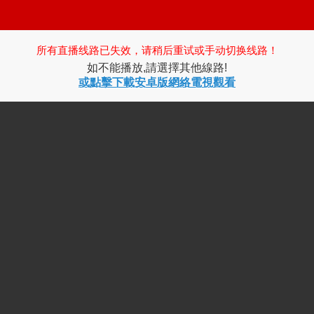
所有直播线路已失效，请稍后重试或手动切换线路！
如不能播放,請選擇其他線路!
或點擊下載安卓版網絡電視觀看