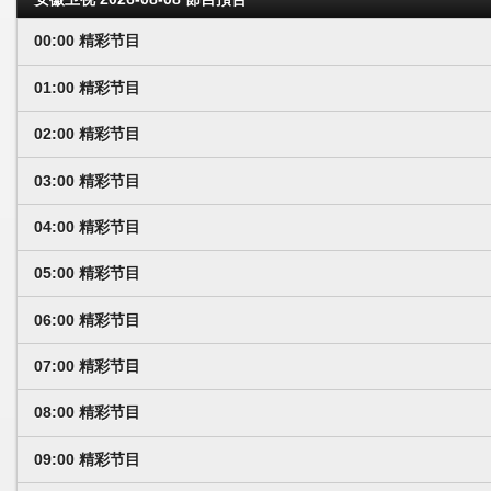
00:00 精彩节目
01:00 精彩节目
02:00 精彩节目
03:00 精彩节目
04:00 精彩节目
05:00 精彩节目
06:00 精彩节目
07:00 精彩节目
08:00 精彩节目
09:00 精彩节目