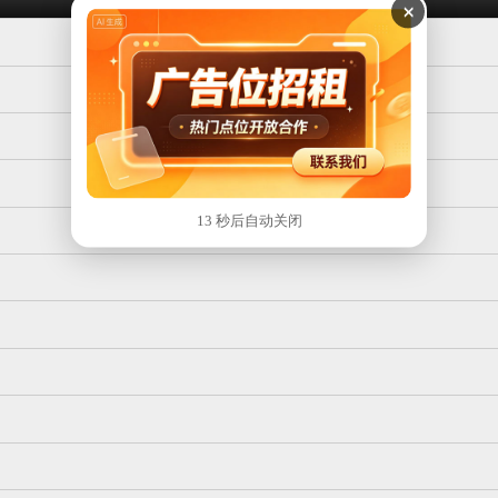
×
13 秒后自动关闭