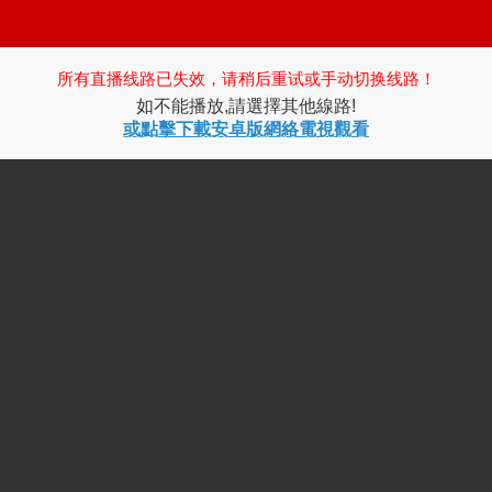
所有直播线路已失效，请稍后重试或手动切换线路！
如不能播放,請選擇其他線路!
或點擊下載安卓版網絡電視觀看