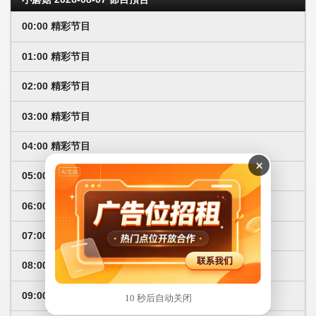
00:00 精彩节目
01:00 精彩节目
02:00 精彩节目
03:00 精彩节目
04:00 精彩节目
×
05:00 精彩节目
06:00 精彩节目
07:00 精彩节目
08:00 精彩节目
09:00 精彩节目
10 秒后自动关闭