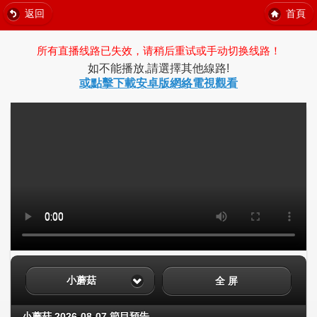
返回
首頁
所有直播线路已失效，请稍后重试或手动切换线路！
如不能播放,請選擇其他線路!
或點擊下載安卓版網絡電視觀看
小蘑菇
全 屏
小蘑菇 2026-08-07 節目預告