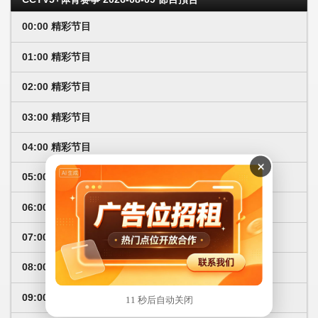
00:00 精彩节目
01:00 精彩节目
02:00 精彩节目
03:00 精彩节目
04:00 精彩节目
×
05:00 精彩节目
06:00 精彩节目
07:00 精彩节目
08:00 精彩节目
09:00 精彩节目
11 秒后自动关闭