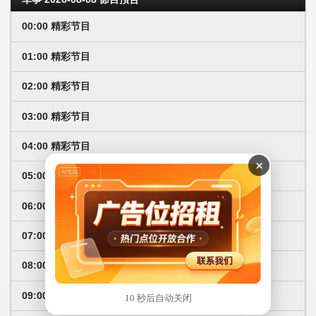
00:00 精彩节目
01:00 精彩节目
02:00 精彩节目
03:00 精彩节目
04:00 精彩节目
×
05:00 精彩节目
06:00 精彩节目
07:00 精彩节目
08:00 精彩节目
09:00 精彩节目
9 秒后自动关闭