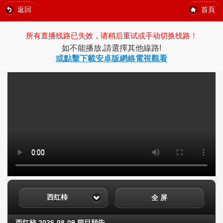
返回
首頁
所有直播线路已失效，请稍后重试或手动切换线路！
如不能播放,請選擇其他線路!
或點擊下載安卓版網絡電視觀看
西红柿
全 屏
西红柿 2026-08-09 節目預告