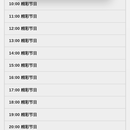
10:00 精彩节目
11:00 精彩节目
12:00 精彩节目
13:00 精彩节目
14:00 精彩节目
15:00 精彩节目
16:00 精彩节目
17:00 精彩节目
18:00 精彩节目
19:00 精彩节目
20:00 精彩节目