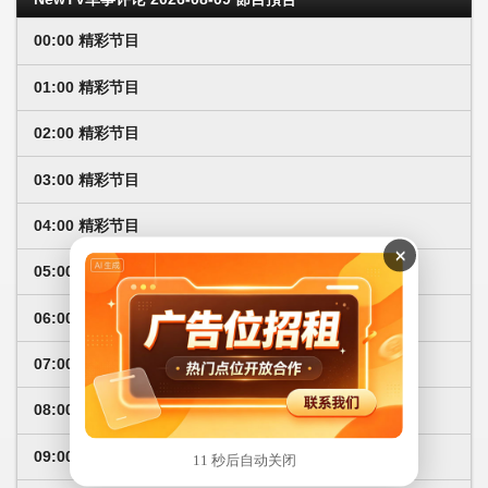
00:00 精彩节目
01:00 精彩节目
02:00 精彩节目
03:00 精彩节目
04:00 精彩节目
×
05:00 精彩节目
06:00 精彩节目
07:00 精彩节目
08:00 精彩节目
09:00 精彩节目
11 秒后自动关闭