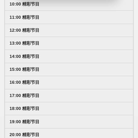
10:00 精彩节目
11:00 精彩节目
12:00 精彩节目
13:00 精彩节目
14:00 精彩节目
15:00 精彩节目
16:00 精彩节目
17:00 精彩节目
18:00 精彩节目
19:00 精彩节目
20:00 精彩节目