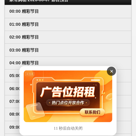
00:00 精彩节目
01:00 精彩节目
02:00 精彩节目
03:00 精彩节目
04:00 精彩节目
×
05:00 精彩节目
06:00 精彩节目
07:00 精彩节目
08:00 精彩节目
09:00 精彩节目
10 秒后自动关闭