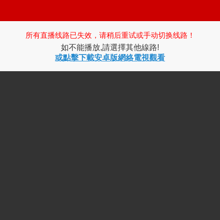
所有直播线路已失效，请稍后重试或手动切换线路！
如不能播放,請選擇其他線路!
或點擊下載安卓版網絡電視觀看