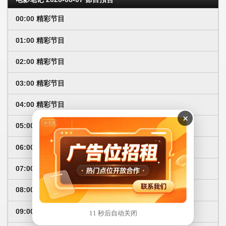
00:00 精彩节目
01:00 精彩节目
02:00 精彩节目
03:00 精彩节目
04:00 精彩节目
×
05:00 精彩节目
06:00 精彩节目
07:00 精彩节目
08:00 精彩节目
09:00 精彩节目
11 秒后自动关闭