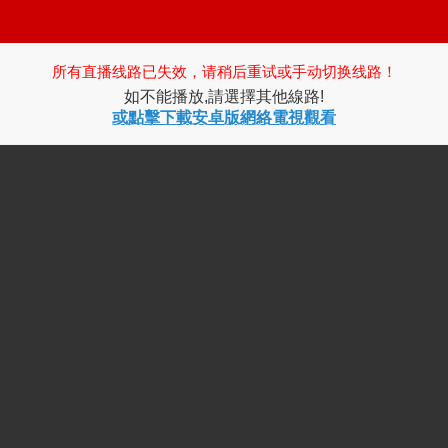
所有直播线路已失效，请稍后重试或手动切换线路！
如不能播放,請選擇其他線路!
或點擊下載安卓版網絡電視觀看