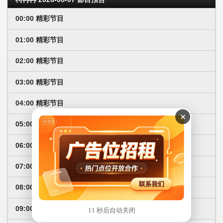
00:00 精彩节目
01:00 精彩节目
02:00 精彩节目
03:00 精彩节目
04:00 精彩节目
×
05:00 精彩节目
06:00 精彩节目
07:00 精彩节目
08:00 精彩节目
09:00 精彩节目
11 秒后自动关闭