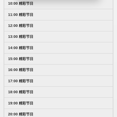
10:00 精彩节目
11:00 精彩节目
12:00 精彩节目
13:00 精彩节目
14:00 精彩节目
15:00 精彩节目
16:00 精彩节目
17:00 精彩节目
18:00 精彩节目
19:00 精彩节目
20:00 精彩节目