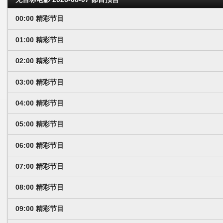
00:00 精彩节目
01:00 精彩节目
02:00 精彩节目
03:00 精彩节目
04:00 精彩节目
05:00 精彩节目
06:00 精彩节目
07:00 精彩节目
08:00 精彩节目
09:00 精彩节目