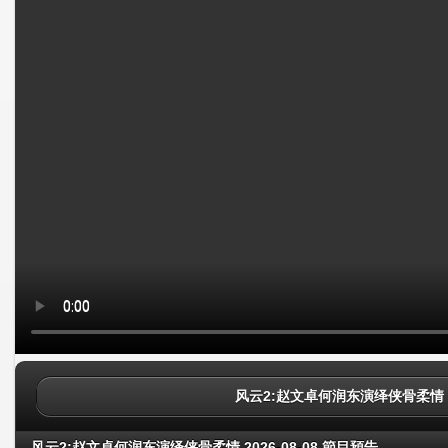
风云2:赵文卓何润东演绎侠骨柔情
风云2:赵文卓何润东演绎侠骨柔情 2026-08-08 節目預告