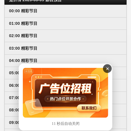
00:00 精彩节目
01:00 精彩节目
02:00 精彩节目
03:00 精彩节目
04:00 精彩节目
×
05:00 精彩节目
06:00 精彩节目
07:00 精彩节目
08:00 精彩节目
09:00 精彩节目
10 秒后自动关闭