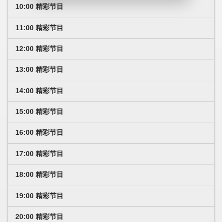
10:00 精彩节目
11:00 精彩节目
12:00 精彩节目
13:00 精彩节目
14:00 精彩节目
15:00 精彩节目
16:00 精彩节目
17:00 精彩节目
18:00 精彩节目
19:00 精彩节目
20:00 精彩节目