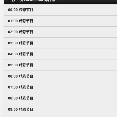
00:00 精彩节目
01:00 精彩节目
02:00 精彩节目
03:00 精彩节目
04:00 精彩节目
05:00 精彩节目
06:00 精彩节目
07:00 精彩节目
08:00 精彩节目
09:00 精彩节目