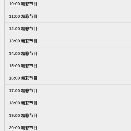
10:00 精彩节目
11:00 精彩节目
12:00 精彩节目
13:00 精彩节目
14:00 精彩节目
15:00 精彩节目
16:00 精彩节目
17:00 精彩节目
18:00 精彩节目
19:00 精彩节目
20:00 精彩节目