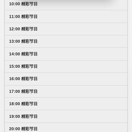
10:00 精彩节目
11:00 精彩节目
12:00 精彩节目
13:00 精彩节目
14:00 精彩节目
15:00 精彩节目
16:00 精彩节目
17:00 精彩节目
18:00 精彩节目
19:00 精彩节目
20:00 精彩节目