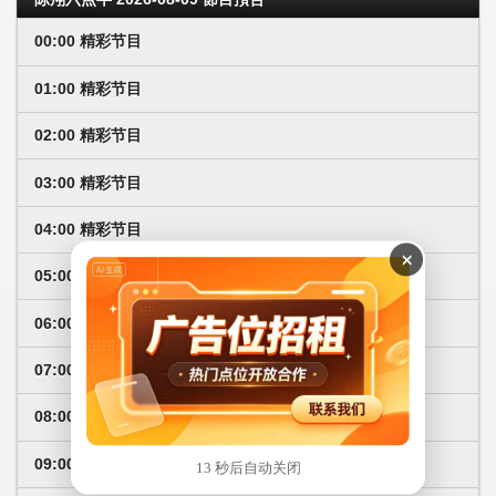
00:00 精彩节目
01:00 精彩节目
02:00 精彩节目
03:00 精彩节目
04:00 精彩节目
×
05:00 精彩节目
06:00 精彩节目
07:00 精彩节目
08:00 精彩节目
09:00 精彩节目
13 秒后自动关闭