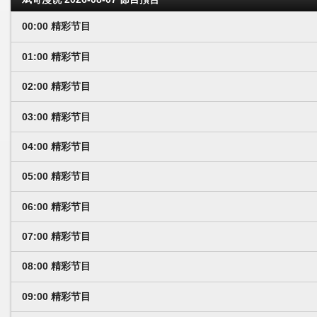
00:00 精彩节目
01:00 精彩节目
02:00 精彩节目
03:00 精彩节目
04:00 精彩节目
05:00 精彩节目
06:00 精彩节目
07:00 精彩节目
08:00 精彩节目
09:00 精彩节目