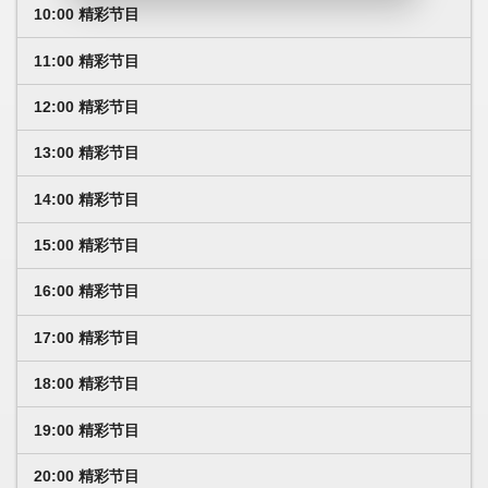
10:00 精彩节目
11:00 精彩节目
12:00 精彩节目
13:00 精彩节目
14:00 精彩节目
15:00 精彩节目
16:00 精彩节目
17:00 精彩节目
18:00 精彩节目
19:00 精彩节目
20:00 精彩节目