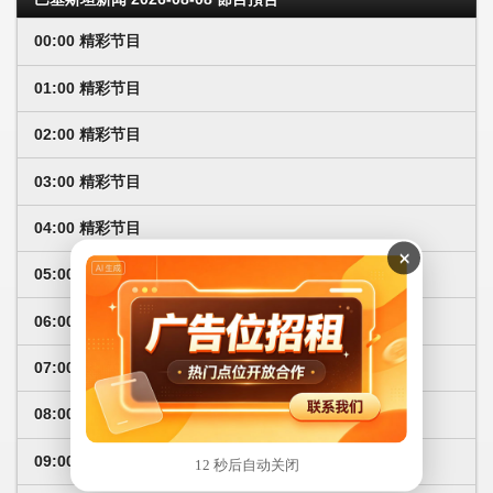
00:00 精彩节目
01:00 精彩节目
02:00 精彩节目
03:00 精彩节目
04:00 精彩节目
×
05:00 精彩节目
06:00 精彩节目
07:00 精彩节目
08:00 精彩节目
09:00 精彩节目
11 秒后自动关闭