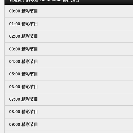
00:00 精彩节目
01:00 精彩节目
02:00 精彩节目
03:00 精彩节目
04:00 精彩节目
05:00 精彩节目
06:00 精彩节目
07:00 精彩节目
08:00 精彩节目
09:00 精彩节目