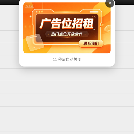
×
10 秒后自动关闭