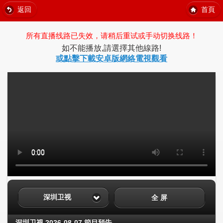
返回
首頁
所有直播线路已失效，请稍后重试或手动切换线路！
如不能播放,請選擇其他線路!
或點擊下載安卓版網絡電視觀看
深圳卫视
全 屏
深圳卫视 2026-08-07 節目預告