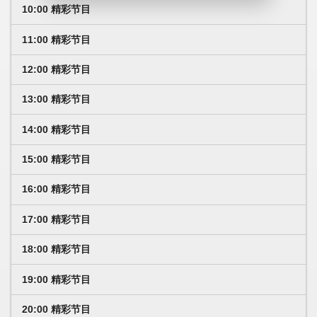
10:00 精彩节目
11:00 精彩节目
12:00 精彩节目
13:00 精彩节目
14:00 精彩节目
15:00 精彩节目
16:00 精彩节目
17:00 精彩节目
18:00 精彩节目
19:00 精彩节目
20:00 精彩节目