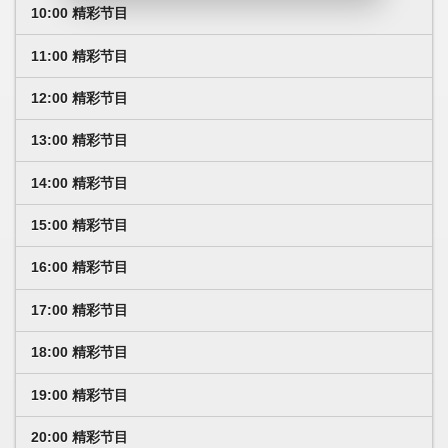
10:00 精彩节目
11:00 精彩节目
12:00 精彩节目
13:00 精彩节目
14:00 精彩节目
15:00 精彩节目
16:00 精彩节目
17:00 精彩节目
18:00 精彩节目
19:00 精彩节目
20:00 精彩节目