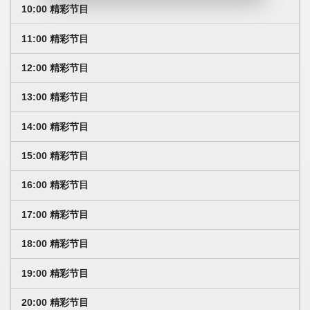
10:00 精彩节目
11:00 精彩节目
12:00 精彩节目
13:00 精彩节目
14:00 精彩节目
15:00 精彩节目
16:00 精彩节目
17:00 精彩节目
18:00 精彩节目
19:00 精彩节目
20:00 精彩节目