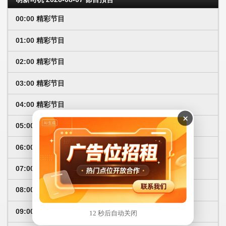
00:00 精彩节目
01:00 精彩节目
02:00 精彩节目
03:00 精彩节目
04:00 精彩节目
×
05:00 精彩节目
06:00 精彩节目
07:00 精彩节目
08:00 精彩节目
09:00 精彩节目
12 秒后自动关闭