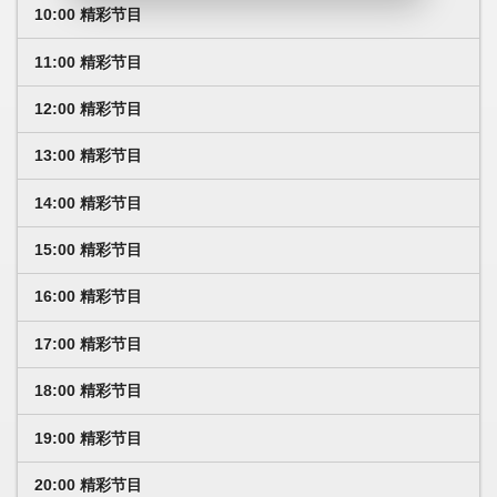
10:00 精彩节目
11:00 精彩节目
12:00 精彩节目
13:00 精彩节目
14:00 精彩节目
15:00 精彩节目
16:00 精彩节目
17:00 精彩节目
18:00 精彩节目
19:00 精彩节目
20:00 精彩节目