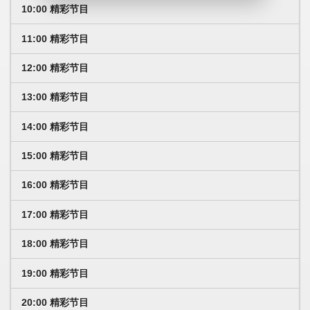
10:00 精彩节目
11:00 精彩节目
12:00 精彩节目
13:00 精彩节目
14:00 精彩节目
15:00 精彩节目
16:00 精彩节目
17:00 精彩节目
18:00 精彩节目
19:00 精彩节目
20:00 精彩节目