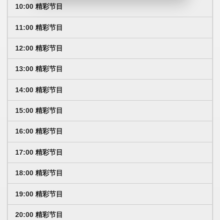
10:00 精彩节目
11:00 精彩节目
12:00 精彩节目
13:00 精彩节目
14:00 精彩节目
15:00 精彩节目
16:00 精彩节目
17:00 精彩节目
18:00 精彩节目
19:00 精彩节目
20:00 精彩节目