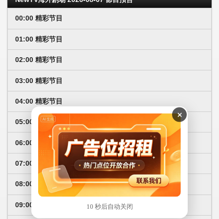
00:00 精彩节目
01:00 精彩节目
02:00 精彩节目
03:00 精彩节目
04:00 精彩节目
×
05:00 精彩节目
06:00 精彩节目
07:00 精彩节目
08:00 精彩节目
09:00 精彩节目
10 秒后自动关闭