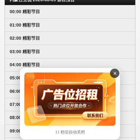
00:00 精彩节目
01:00 精彩节目
02:00 精彩节目
03:00 精彩节目
04:00 精彩节目
×
05:00 精彩节目
06:00 精彩节目
07:00 精彩节目
08:00 精彩节目
09:00 精彩节目
10 秒后自动关闭