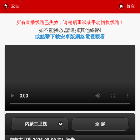
返回
首頁
所有直播线路已失效，请稍后重试或手动切换线路！
如不能播放,請選擇其他線路!
或點擊下載安卓版網絡電視觀看
内蒙古卫视
全 屏
内蒙古卫视 2026-08-09 節目預告