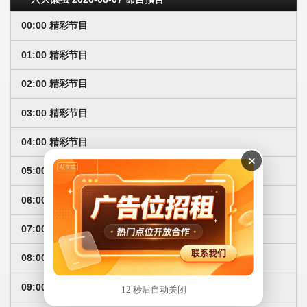
00:00 精彩节目
01:00 精彩节目
02:00 精彩节目
03:00 精彩节目
04:00 精彩节目
×
05:00 精彩节目
06:00 精彩节目
07:00 精彩节目
08:00 精彩节目
09:00 精彩节目
11 秒后自动关闭