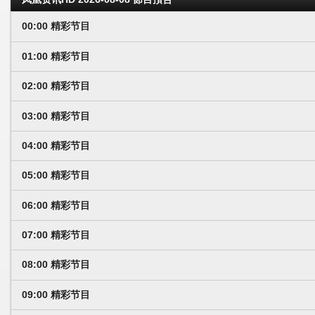
00:00 精彩节目
01:00 精彩节目
02:00 精彩节目
03:00 精彩节目
04:00 精彩节目
05:00 精彩节目
06:00 精彩节目
07:00 精彩节目
08:00 精彩节目
09:00 精彩节目