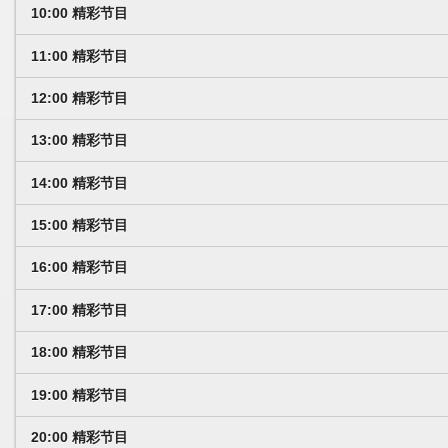
10:00 精彩节目
11:00 精彩节目
12:00 精彩节目
13:00 精彩节目
14:00 精彩节目
15:00 精彩节目
16:00 精彩节目
17:00 精彩节目
18:00 精彩节目
19:00 精彩节目
20:00 精彩节目