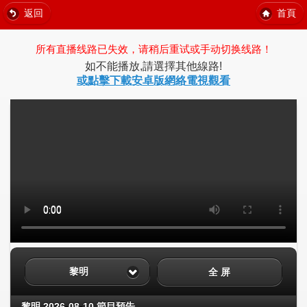
返回
首頁
所有直播线路已失效，请稍后重试或手动切换线路！
如不能播放,請選擇其他線路!
或點擊下載安卓版網絡電視觀看
黎明
全 屏
黎明 2026-08-10 節目預告