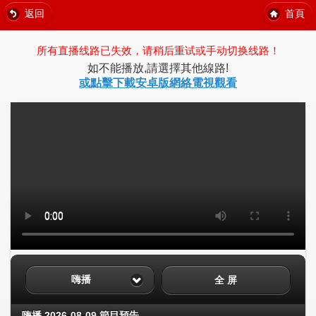
返回
首頁
所有直播线路已失效，请稍后重试或手动切换线路！
如不能播放,請選擇其他線路!
或點擊下載安卓版網絡電視觀看
嗨播
全 屏
嗨播 2026-08-09 節目預告