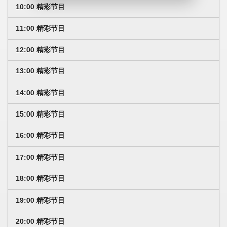
10:00 精彩节目
11:00 精彩节目
12:00 精彩节目
13:00 精彩节目
14:00 精彩节目
15:00 精彩节目
16:00 精彩节目
17:00 精彩节目
18:00 精彩节目
19:00 精彩节目
20:00 精彩节目