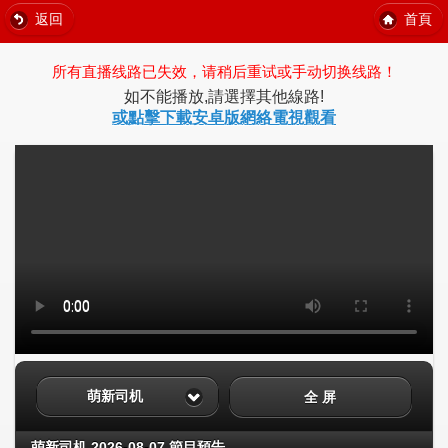
返回
首頁
所有直播线路已失效，请稍后重试或手动切换线路！
如不能播放,請選擇其他線路!
或點擊下載安卓版網絡電視觀看
萌新司机
全 屏
萌新司机 2026-08-07 節目預告