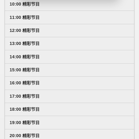
10:00 精彩节目
11:00 精彩节目
12:00 精彩节目
13:00 精彩节目
14:00 精彩节目
15:00 精彩节目
16:00 精彩节目
17:00 精彩节目
18:00 精彩节目
19:00 精彩节目
20:00 精彩节目