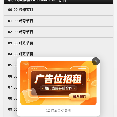
00:00 精彩节目
01:00 精彩节目
02:00 精彩节目
03:00 精彩节目
04:00 精彩节目
×
05:00 精彩节目
06:00 精彩节目
07:00 精彩节目
08:00 精彩节目
09:00 精彩节目
11 秒后自动关闭