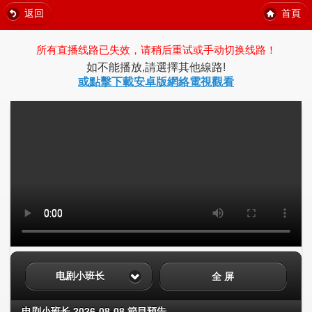
返回
首頁
所有直播线路已失效，请稍后重试或手动切换线路！
如不能播放,請選擇其他線路!
或點擊下載安卓版網絡電視觀看
电剧小班长
全 屏
电剧小班长 2026-08-08 節目預告