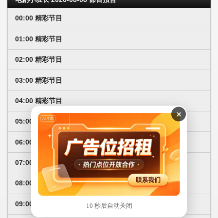
00:00 精彩节目
01:00 精彩节目
02:00 精彩节目
03:00 精彩节目
04:00 精彩节目
×
05:00 精彩节目
06:00 精彩节目
07:00 精彩节目
08:00 精彩节目
09:00 精彩节目
10 秒后自动关闭