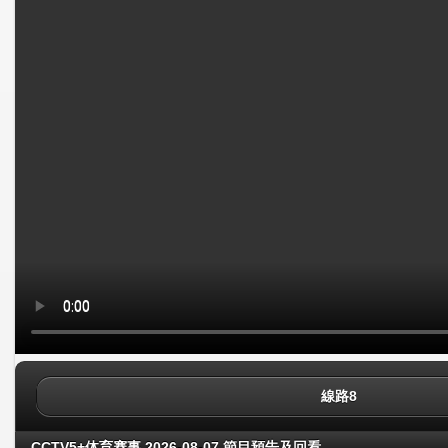
線路8
CCTV5+体育赛事 2026-08-07 節目預告及回看