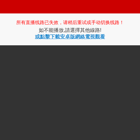
所有直播线路已失效，请稍后重试或手动切换线路！
如不能播放,請選擇其他線路!
或點擊下載安卓版網絡電視觀看