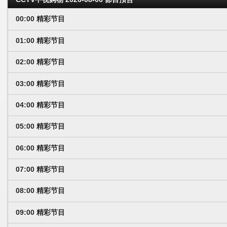
00:00 精彩节目
01:00 精彩节目
02:00 精彩节目
03:00 精彩节目
04:00 精彩节目
05:00 精彩节目
06:00 精彩节目
07:00 精彩节目
08:00 精彩节目
09:00 精彩节目